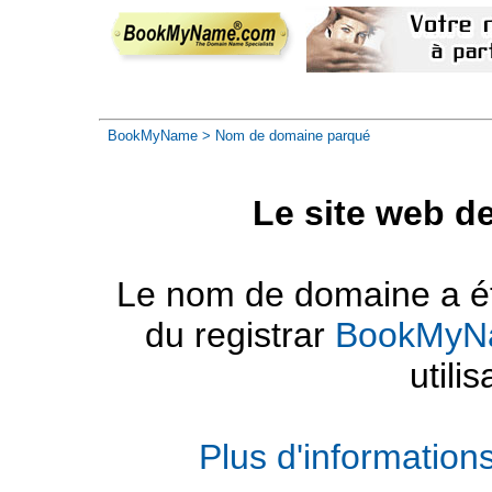
BookMyName
> Nom de domaine parqué
Le site web d
Le nom de domaine a été
du registrar
BookMyN
utilis
Plus d'informatio